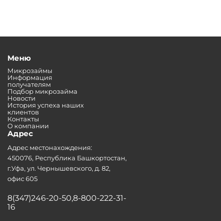
Меню
Микрозаймы
Информация
получателям
Подбор микрозайма
Новости
История успеха наших
клиентов
Контакты
О компании
Адрес
Адрес местонахождения:
450076, Республика Башкортостан,
г.Уфа, ул. Чернышевского, д. 82,
офис 605
8(347)246-20-50,8-800-222-31-
16