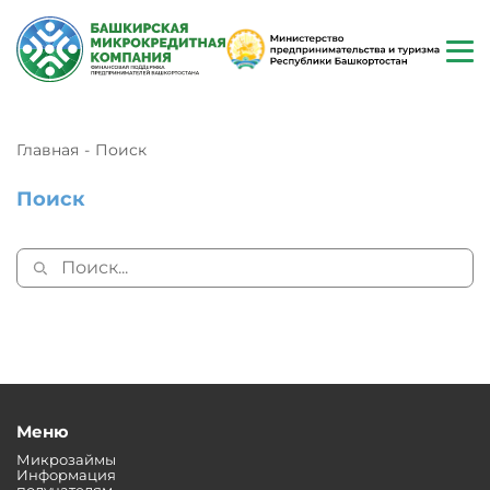
Главная
Поиск
Поиск
Меню
Микрозаймы
Информация
получателям