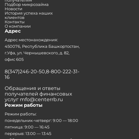
Подбор микрозайма
Новости
История успеха наших
клиентов
Контакты
О компании
Адрес
Адрес местонахождения:
450076, Республика Башкортостан,
г.Уфа, ул. Чернышевского, д. 82,
офис 605
8(347)246-20-50,8-800-222-31-
16
Обращения и ответы
получателей финансовых
услуг mfo@centerrb.ru
Режим работы
Режим работы:
понедельник-четверг: 9:00 — 18:00
пятница: 9:00 — 16:45
перерыв: 13:00 — 13:45