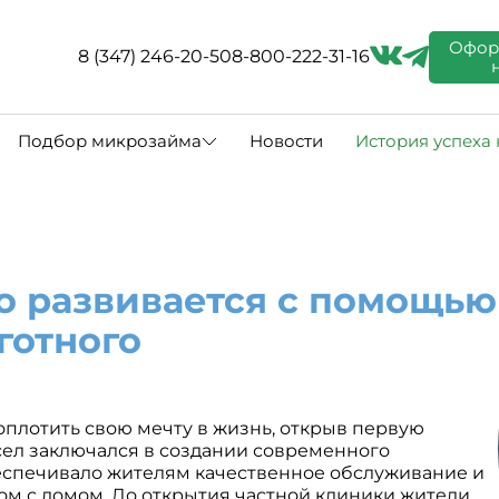
Офор
8 (347) 246-20-50
8-800-222-31-16
Подбор микрозайма
Новости
История успеха
о развивается с помощью
готного
оплотить свою мечту в жизнь, открыв первую
сел заключался в создании современного
еспечивало жителям качественное обслуживание и
м с домом. До открытия частной клиники жители