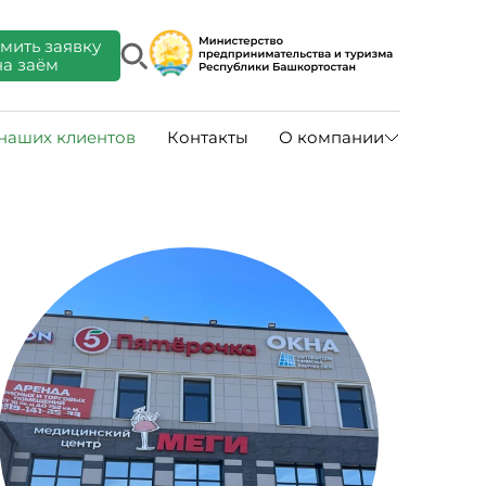
мить заявку
на заём
 наших клиентов
Контакты
О компании