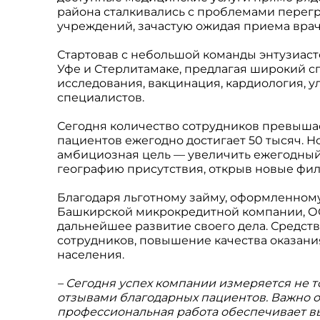
района сталкивались с проблемами пере
учреждений, зачастую ожидая приема врач
Стартовав с небольшой команды энтузиаст
Уфе и Стерлитамаке, предлагая широкий с
исследования, вакцинация, кардиология, у
специалистов.
Сегодня количество сотрудников превышае
пациентов ежегодно достигает 50 тысяч. Н
амбициозная цель — увеличить ежегодный 
географию присутствия, открыв новые фил
Благодаря льготному займу, оформленному
Башкирской микрокредитной компании, ОО
дальнейшее развитие своего дела. Средст
сотрудников, повышение качества оказани
населения.
– Сегодня успех компании измеряется не 
отзывами благодарных пациентов. Важно от
профессиональная работа обеспечивает в