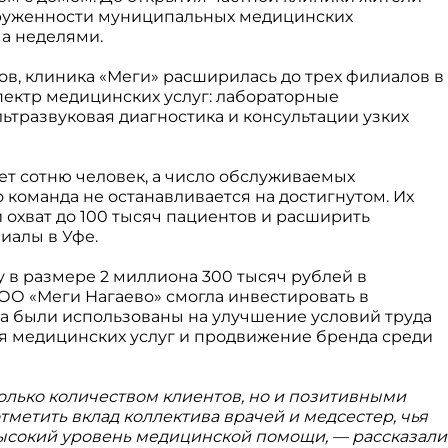
груженности муниципальных медицинских
а неделями.
ов, клиника «Меги» расширилась до трех филиалов в
пектр медицинских услуг: лабораторные
льтразвуковая диагностика и консультации узких
т сотню человек, а число обслуживаемых
о команда не останавливается на достигнутом. Их
охват до 100 тысяч пациентов и расширить
иалы в Уфе.
 в размере 2 миллиона 300 тысяч рублей в
О «Меги Нагаево» смогла инвестировать в
ва были использованы на улучшение условий труда
я медицинских услуг и продвижение бренда среди
только количеством клиентов, но и позитивными
метить вклад коллектива врачей и медсестер, чья
ысокий уровень медицинской помощи, — рассказали