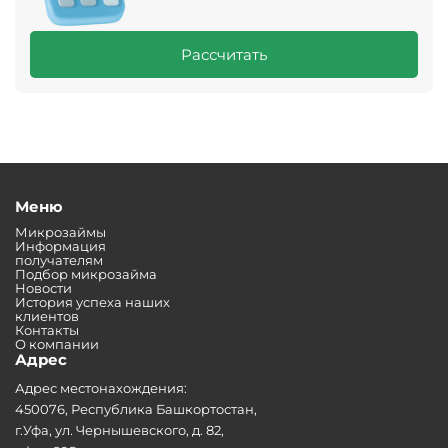
Рассчитать
Меню
Микрозаймы
Информация
получателям
Подбор микрозайма
Новости
История успеха наших
клиентов
Контакты
О компании
Адрес
Адрес местонахождения:
450076, Республика Башкортостан,
г.Уфа, ул. Чернышевского, д. 82,