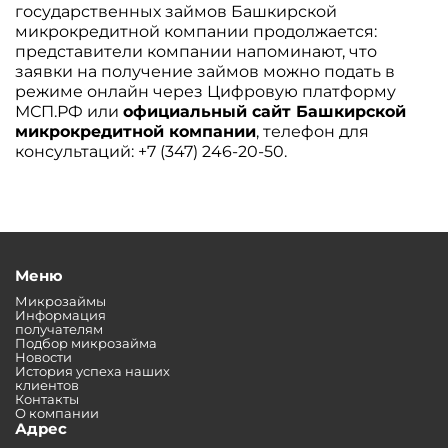
государственных займов Башкирской
микрокредитной компании продолжается:
представители компании напоминают, что
заявки на получение займов можно подать в
режиме онлайн через Цифровую платформу
МСП.РФ или
официальный сайт Башкирской
микрокредитной компании
, телефон для
консультаций: +7 (347) 246-20-50.
Меню
Микрозаймы
Информация
получателям
Подбор микрозайма
Новости
История успеха наших
клиентов
Контакты
О компании
Адрес