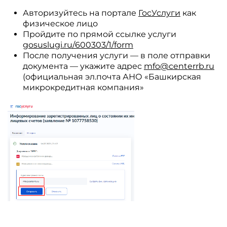
Авторизуйтесь на портале
ГосУслуги
как
физическое лицо
Пройдите по прямой ссылке услуги
gosuslugi.ru/600303/1/form
После получения услуги — в поле отправки
документа — укажите адрес
mfo@centerrb.ru
(официальная эл.почта АНО «Башкирская
микрокредитная компания»