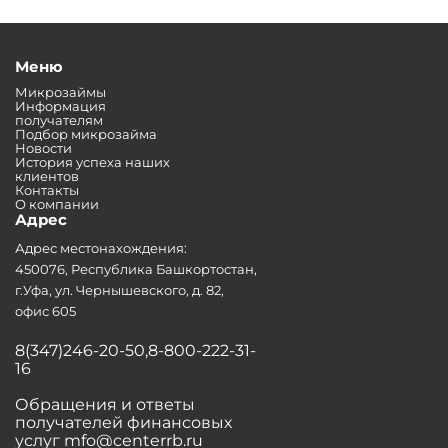
Меню
Микрозаймы
Информация
получателям
Подбор микрозайма
Новости
История успеха наших
клиентов
Контакты
О компании
Адрес
Адрес местонахождения:
450076, Республика Башкортостан,
г.Уфа, ул. Чернышевского, д. 82,
офис 605
8(347)246-20-50,8-800-222-31-
16
Обращения и ответы
получателей финансовых
услуг mfo@centerrb.ru